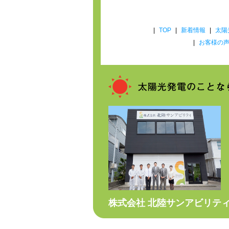
|
TOP
|
新着情報
|
太陽
|
お客様の
株式会社 北陸サンアビリテ