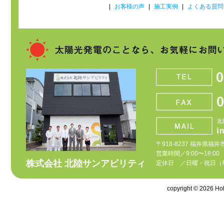
|
お客様の声
|
施工実例
|
よくある質問
〒918-8237 福井県福井
営業時間／9:00〜18:00
株式会社 北陸サンアビリティ
定休日 ／日曜・祝日（
copyright © 2026 Hoku