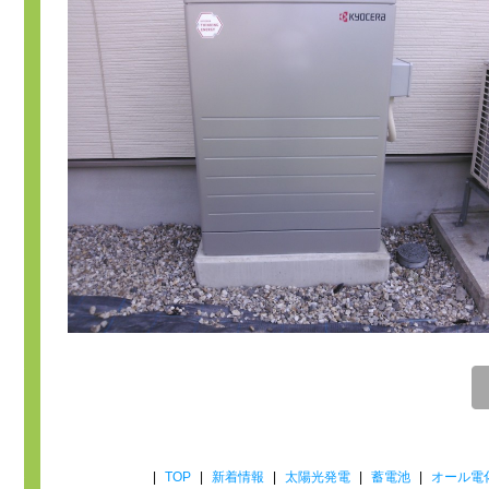
|
TOP
|
新着情報
|
太陽光発電
|
蓄電池
|
オール電