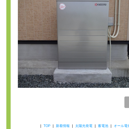
|
TOP
|
新着情報
|
太陽光発電
|
蓄電池
|
オール電