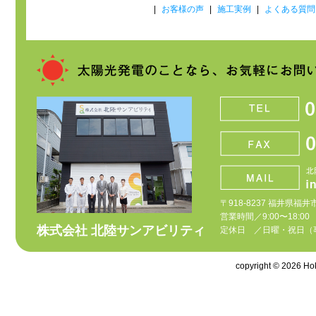
|
お客様の声
|
施工実例
|
よくある質問
〒918-8237 福井県福井
営業時間／9:00〜18:00
株式会社 北陸サンアビリティ
定休日 ／日曜・祝日（
copyright © 2026 Hoku