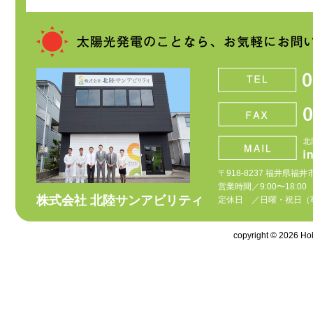
〒918-8237 福井県福井
営業時間／9:00〜18:00
株式会社 北陸サンアビリティ
定休日 ／日曜・祝日（
copyright © 2026 Hoku