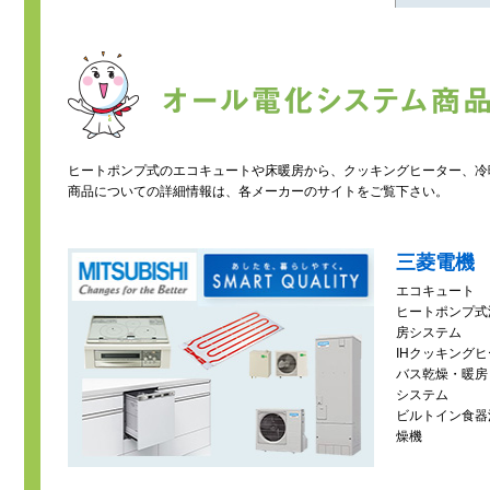
ヒートポンプ式のエコキュートや床暖房から、クッキングヒーター、冷
商品についての詳細情報は、各メーカーのサイトをご覧下さい。
三菱電機
エコキュート
ヒートポンプ式
房システム
IHクッキング
バス乾燥・暖房
システム
ビルトイン食器
燥機