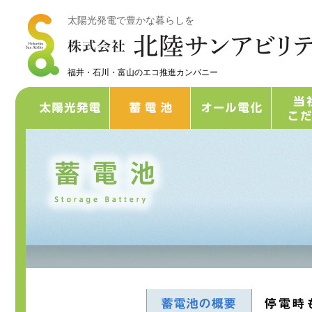
太陽光発電で豊かな暮らしを
福井・石川・富山のエコ推進カンパニー