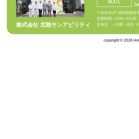
〒918-8237 福井県福井
営業時間／9:00〜18:00
株式会社 北陸サンアビリティ
定休日 ／日曜・祝日（
copyright © 2026 Hoku