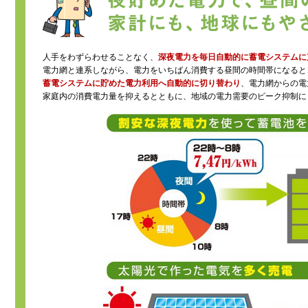
人手をわずらわせることなく、
深夜電力を毎日自動的に蓄電システムに
電力網と連系しながら、電力をいちばん消費する昼間の時間帯になると
蓄電システムに貯めた電力利用へ自動的に切り替わり
、電力網からの電
家庭内の消費電力量を抑えるとともに、地域の電力需要のピーク抑制に