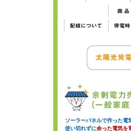
ソーラーパネルで作った電
使い切れずに
余った電気を