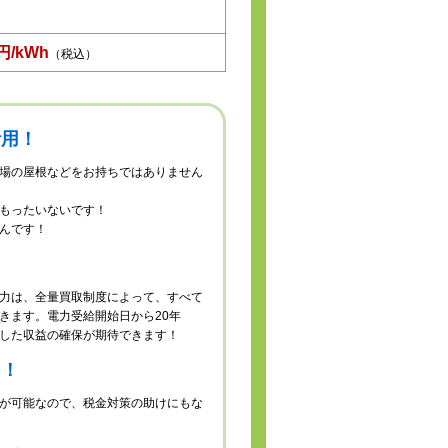
8円/kWh
（税込）
活用！
場の屋根などをお持ちではありません
もったいないです！
んです！
！
力は、全量買取制度によって、すべて
きます。電力受給開始日から20年
した収益の確保が期待できます！
に！
が可能なので、税金対策の助けにもな