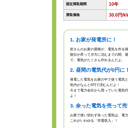
10年
固定買取期間
30.0円/k
買取価格
1. お家が発電所に！
皆さんのお家の屋根が、電気を作る
朝日が昇って夕方に沈むまでの間、
で、電気がたくさん作れるんだよ。
2. 昼間の電気代が0円に
発電した電気をお家の中で使う電気
気代がなんと0円で済むんだよ！
今まで電力会社から買っていた電気
よ！
3. 余った電気を売って
お家で使い切れず余った電気は、電
これがいわゆる「売電収入」！