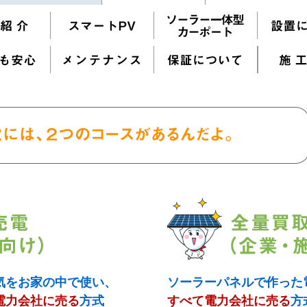
気をお家の中で使い、
ソーラーパネルで作った
電力会社に売る
方式
すべて電力会社に売る
方