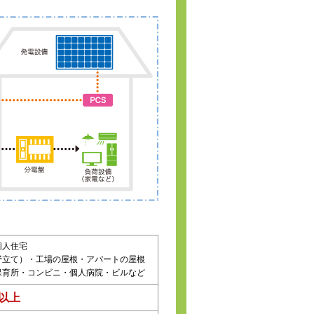
個人住宅
野立て）・工場の屋根・アパートの屋根
保育所・コンビニ・個人病院・ビルなど
W以上