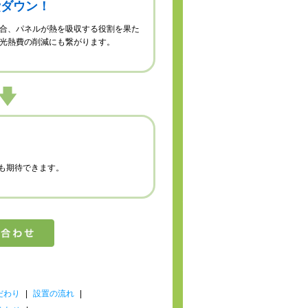
費ダウン！
合、パネルが熱を吸収する役割を果た
光熱費の削減にも繋がります。
も期待できます。
だわり
|
設置の流れ
|